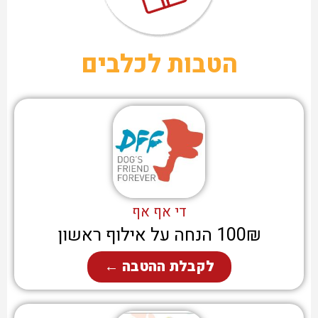
הטבות לכלבים
די אף אף
100₪ הנחה על אילוף ראשון
לקבלת ההטבה ←