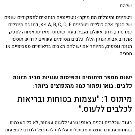
שלהם.
ויטמינים ומינרלים הם מיקרו-נוטריינטים הנחוצים לתפקודים שונים
של הגוף. אלה כוללים ויטמינים A, B, C, D, E ו-K, כמו גם מינרלים
כמו סידן, זרחן, אשלגן ואבץ. בעוד שתזונה מאוזנת אמורה לספק
את רוב אבות המזון הללו, כלבים מסוימים עשויים לדרוש תוספי
תזונה נוספים, במיוחד אם יש להם מצבים בריאותיים ספציפיים או
חסרים.
ישנם מספר מיתוסים ותפיסות שגויות סביב תזונת
כלבים. בואו נפתור כמה מהנפוצים ביותר:
מיתוס 1: "עצמות בטוחות ובריאות
לכלבים ללעוס."
בעוד שכלבים נהנים באופן טבעי ללעוס עצמות, לא כל העצמות
בטוחות עבורם. עצמות מבושלות עלולות להתפצל ולגרום לפציעות