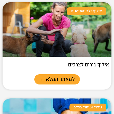
אילוף כלב והתנהגות
אילוף גורים לצרכים
למאמר המלא ←
גידול וטיפול בכלב