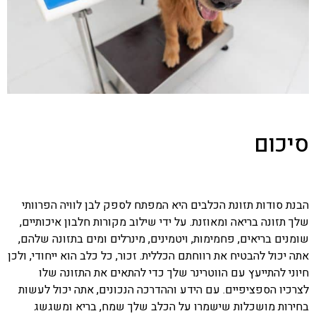
סיכום
הבנת סודות תזונת הכלבים היא המפתח לספק לבן לוויה הפרוותי
שלך תזונה בריאה ומאוזנת. על ידי שילוב מקורות חלבון איכותיים,
שומנים בריאים, פחמימות, ויטמינים, מינרלים ומים בתזונה שלהם,
אתה יכול להבטיח את רווחתם הכללית. זכור, כל כלב הוא ייחודי, ולכן
חיוני להתייעץ עם הווטרינר שלך כדי להתאים את התזונה שלו
לצרכיו הספציפיים. עם הידע וההדרכה הנכונים, אתה יכול לעשות
בחירות מושכלות שישמרו על הכלב שלך שמח, בריא ומשגשג