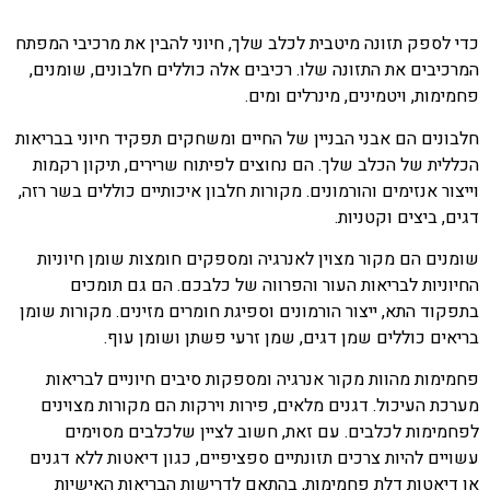
כדי לספק תזונה מיטבית לכלב שלך, חיוני להבין את מרכיבי המפתח
המרכיבים את התזונה שלו. רכיבים אלה כוללים חלבונים, שומנים,
פחמימות, ויטמינים, מינרלים ומים.
חלבונים הם אבני הבניין של החיים ומשחקים תפקיד חיוני בבריאות
הכללית של הכלב שלך. הם נחוצים לפיתוח שרירים, תיקון רקמות
וייצור אנזימים והורמונים. מקורות חלבון איכותיים כוללים בשר רזה,
דגים, ביצים וקטניות.
שומנים הם מקור מצוין לאנרגיה ומספקים חומצות שומן חיוניות
החיוניות לבריאות העור והפרווה של כלבכם. הם גם תומכים
בתפקוד התא, ייצור הורמונים וספיגת חומרים מזינים. מקורות שומן
בריאים כוללים שמן דגים, שמן זרעי פשתן ושומן עוף.
פחמימות מהוות מקור אנרגיה ומספקות סיבים חיוניים לבריאות
מערכת העיכול. דגנים מלאים, פירות וירקות הם מקורות מצוינים
לפחמימות לכלבים. עם זאת, חשוב לציין שלכלבים מסוימים
עשויים להיות צרכים תזונתיים ספציפיים, כגון דיאטות ללא דגנים
או דיאטות דלת פחמימות, בהתאם לדרישות הבריאות האישיות