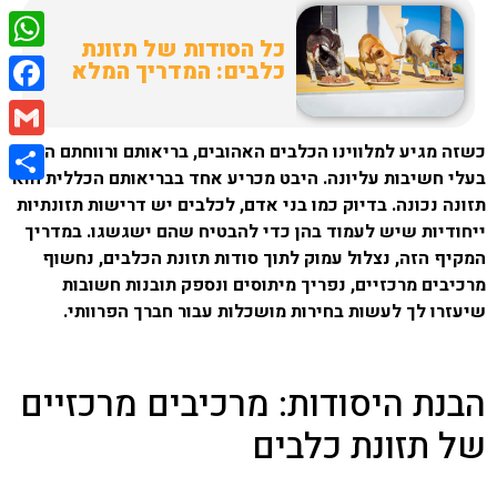
כל הסודות של תזונת
tsApp
כלבים: המדריך המלא
ebook
כשזה מגיע למלווינו הכלבים האהובים, בריאותם ורווחתם הם
Gmail
בעלי חשיבות עליונה. היבט מכריע אחד בבריאותם הכללית הוא
Share
תזונה נכונה. בדיוק כמו בני אדם, לכלבים יש דרישות תזונתיות
ייחודיות שיש לעמוד בהן כדי להבטיח שהם ישגשגו. במדריך
המקיף הזה, נצלול עמוק לתוך סודות תזונת הכלבים, נחשוף
מרכיבים מרכזיים, נפריך מיתוסים ונספק תובנות חשובות
שיעזרו לך לעשות בחירות מושכלות עבור חברך הפרוותי.
הבנת היסודות: מרכיבים מרכזיים
של תזונת כלבים