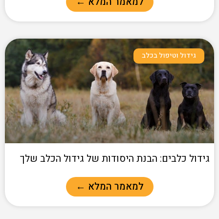
למאמר המלא ←
גידול וטיפול בכלב
גידול כלבים: הבנת היסודות של גידול הכלב שלך
למאמר המלא ←