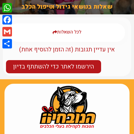
שאלות בנושאי גידול וטיפול הכלב
tsApp
ebook
לכל השאלות
Gmail
אין עדיין תגובות (זה הזמן להוסיף אחת)
Share
הירשמו לאתר כדי להשתתף בדיון